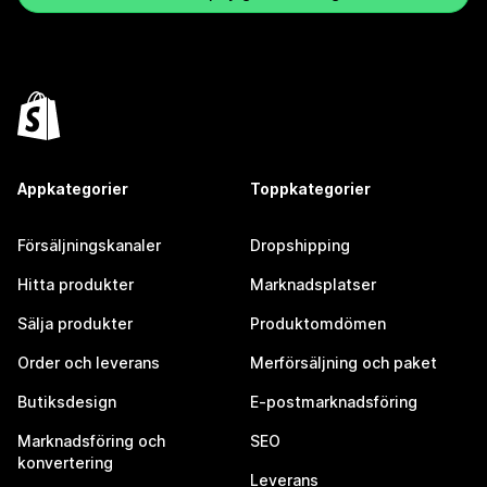
Appkategorier
Toppkategorier
Försäljningskanaler
Dropshipping
Hitta produkter
Marknadsplatser
Sälja produkter
Produktomdömen
Order och leverans
Merförsäljning och paket
Butiksdesign
E-postmarknadsföring
Marknadsföring och
SEO
konvertering
Leverans