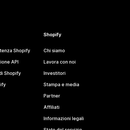
Shopify
stenza Shopify
Chi siamo
ione API
Lavora con noi
i Shopify
Investitori
ify
Stampa e media
Partner
Affiliati
Informazioni legali
Stato del servizio