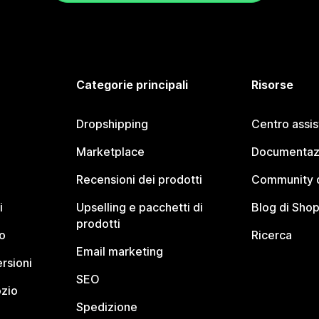
Categorie principali
Risorse
Dropshipping
Centro assi
Marketplace
Documentaz
Recensioni dei prodotti
Community d
i
Upselling e pacchetti di
Blog di Shop
prodotti
o
Ricerca
Email marketing
rsioni
SEO
ozio
Spedizione