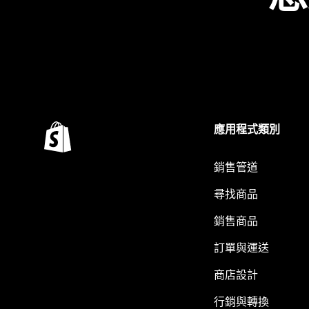
應用程式類別
銷售管道
尋找商品
銷售商品
訂單與運送
商店設計
行銷與轉換