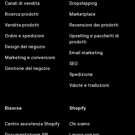
Canali di vendita
Dropshipping
Ricerca prodotti
Marketplace
Vendita prodotti
Recensioni dei prodotti
Ordini e spedizioni
Upselling e pacchetti di
prodotti
Design del negozio
Email marketing
Marketing e conversioni
SEO
Gestione del negozio
Spedizione
Valute e traduzioni
Risorse
Shopify
Centro assistenza Shopify
Chi siamo
Documentazione API
Lavora con noi