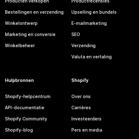
Producten verkopen
Productrecensies
Bestellingen en verzending
Upselling en bundels
Winkelontwerp
E-mailmarketing
Marketing en conversie
SEO
Winkelbeheer
Verzending
Valuta en vertaling
Hulpbronnen
Shopify
Shopify-helpcentrum
Over ons
API-documentatie
Carrières
Shopify Community
Investeerders
Shopify-blog
Pers en media