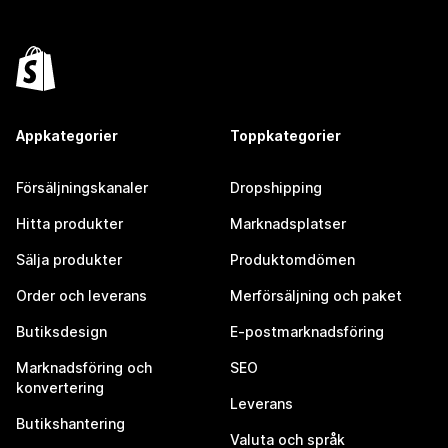
Appkategorier
Toppkategorier
Försäljningskanaler
Dropshipping
Hitta produkter
Marknadsplatser
Sälja produkter
Produktomdömen
Order och leverans
Merförsäljning och paket
Butiksdesign
E-postmarknadsföring
Marknadsföring och
SEO
konvertering
Leverans
Butikshantering
Valuta och språk