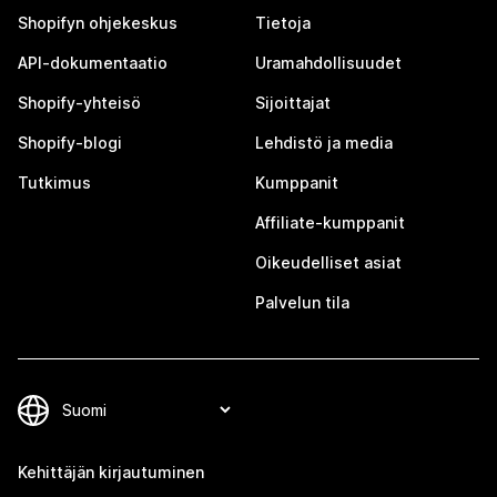
Shopifyn ohjekeskus
Tietoja
API-dokumentaatio
Uramahdollisuudet
Shopify-yhteisö
Sijoittajat
Shopify-blogi
Lehdistö ja media
Tutkimus
Kumppanit
Affiliate-kumppanit
Oikeudelliset asiat
Palvelun tila
Kehittäjän kirjautuminen