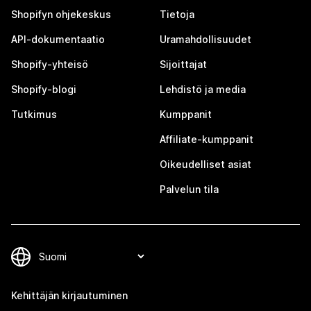
Shopifyn ohjekeskus
Tietoja
API-dokumentaatio
Uramahdollisuudet
Shopify-yhteisö
Sijoittajat
Shopify-blogi
Lehdistö ja media
Tutkimus
Kumppanit
Affiliate-kumppanit
Oikeudelliset asiat
Palvelun tila
Kehittäjän kirjautuminen