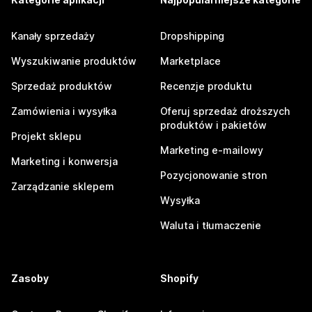
Kanały sprzedaży
Dropshipping
Wyszukiwanie produktów
Marketplace
Sprzedaż produktów
Recenzje produktu
Zamówienia i wysyłka
Oferuj sprzedaż droższych
produktów i pakietów
Projekt sklepu
Marketing e-mailowy
Marketing i konwersja
Pozycjonowanie stron
Zarządzanie sklepem
Wysyłka
Waluta i tłumaczenie
Zasoby
Shopify