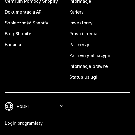
Centrum Pomocy Shopify
Informacje
Dokumentacja API
Kariery
Społeczność Shopify
Inwestorzy
Blog Shopify
Prasa i media
Badania
Partnerzy
Partnerzy afiliacyjni
Informacje prawne
Status usługi
Login programisty