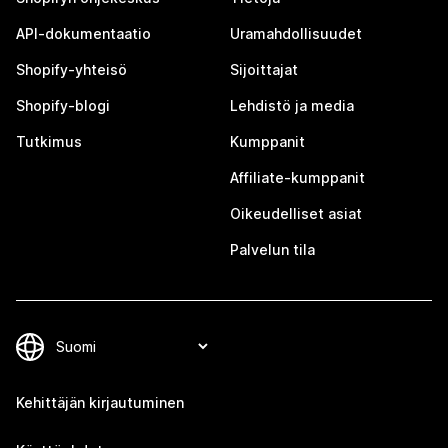
API-dokumentaatio
Uramahdollisuudet
Shopify-yhteisö
Sijoittajat
Shopify-blogi
Lehdistö ja media
Tutkimus
Kumppanit
Affiliate-kumppanit
Oikeudelliset asiat
Palvelun tila
Kehittäjän kirjautuminen