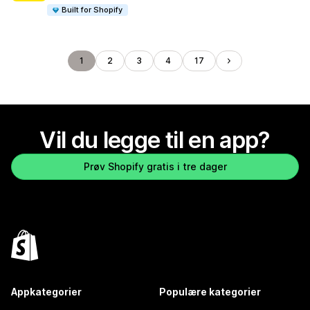
Built for Shopify
1
2
3
4
17
Vil du legge til en app?
Prøv Shopify gratis i tre dager
Appkategorier
Populære kategorier