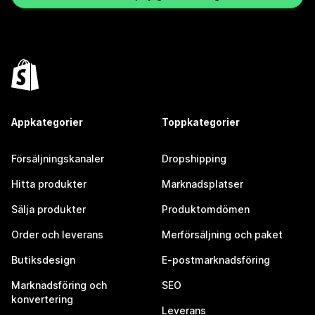
Appkategorier
Toppkategorier
Försäljningskanaler
Dropshipping
Hitta produkter
Marknadsplatser
Sälja produkter
Produktomdömen
Order och leverans
Merförsäljning och paket
Butiksdesign
E-postmarknadsföring
Marknadsföring och
SEO
konvertering
Leverans