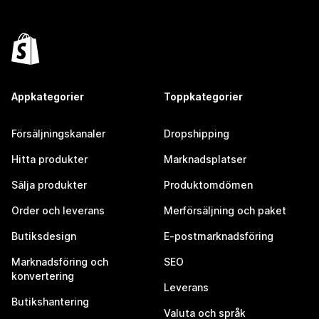
Appkategorier
Toppkategorier
Försäljningskanaler
Dropshipping
Hitta produkter
Marknadsplatser
Sälja produkter
Produktomdömen
Order och leverans
Merförsäljning och paket
Butiksdesign
E-postmarknadsföring
Marknadsföring och
SEO
konvertering
Leverans
Butikshantering
Valuta och språk