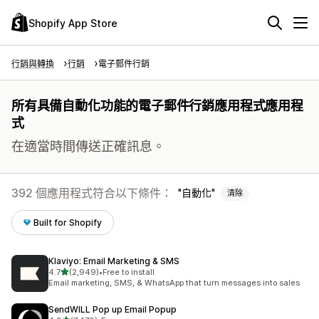
Shopify App Store
行銷與轉換
行銷
電子郵件行銷
所有具備自動化功能的電子郵件行銷應用程式應用程
式
在適當時間傳送正確訊息。
392 個應用程式符合以下條件：
自動化
清除
Built for Shopify
Klaviyo: Email Marketing & SMS
滿分 5 顆星
4.7
(2,949)
•
Free to install
共有 2949 則評價
Email marketing, SMS, & WhatsApp that turn messages into sales
SendWILL Pop up Email Popup