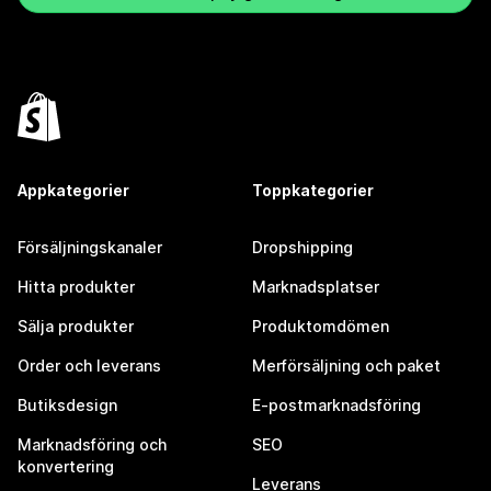
Appkategorier
Toppkategorier
Försäljningskanaler
Dropshipping
Hitta produkter
Marknadsplatser
Sälja produkter
Produktomdömen
Order och leverans
Merförsäljning och paket
Butiksdesign
E-postmarknadsföring
Marknadsföring och
SEO
konvertering
Leverans