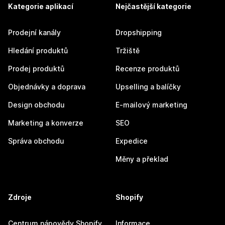
Kategorie aplikací
Nejčastější kategorie
Prodejní kanály
Dropshipping
Hledání produktů
Tržiště
Prodej produktů
Recenze produktů
Objednávky a doprava
Upselling a balíčky
Design obchodu
E-mailový marketing
Marketing a konverze
SEO
Správa obchodu
Expedice
Měny a překlad
Zdroje
Shopify
Centrum nápovědy Shopify
Informace