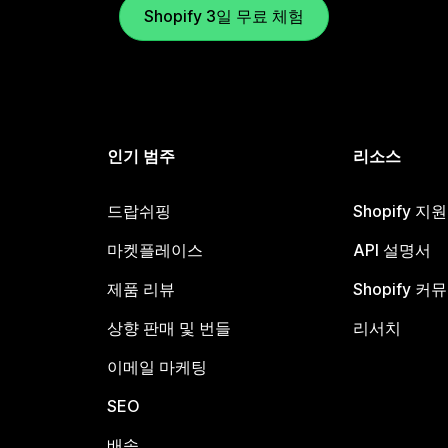
Shopify 3일 무료 체험
인기 범주
리소스
드랍쉬핑
Shopify 지
마켓플레이스
API 설명서
제품 리뷰
Shopify 커
상향 판매 및 번들
리서치
이메일 마케팅
SEO
배송