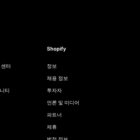
Shopify
원 센터
정보
채용 정보
뮤니티
투자자
언론 및 미디어
파트너
제휴
법적 정보