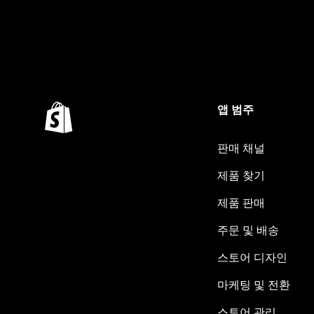
앱 범주
판매 채널
제품 찾기
제품 판매
주문 및 배송
스토어 디자인
마케팅 및 전환
스토어 관리