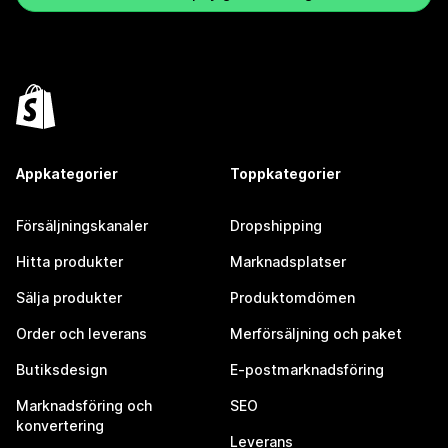
Appkategorier
Toppkategorier
Försäljningskanaler
Dropshipping
Hitta produkter
Marknadsplatser
Sälja produkter
Produktomdömen
Order och leverans
Merförsäljning och paket
Butiksdesign
E-postmarknadsföring
Marknadsföring och
SEO
konvertering
Leverans