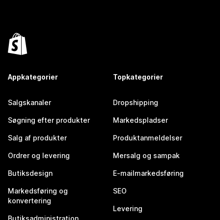
Appkategorier
Topkategorier
Salgskanaler
Dropshipping
Søgning efter produkter
Markedspladser
Salg af produkter
Produktanmeldelser
Ordrer og levering
Mersalg og sampak
Butiksdesign
E-mailmarkedsføring
Markedsføring og
SEO
konvertering
Levering
Butiksadministration