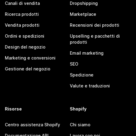
Canali di vendita
Dropshipping
Ricerca prodotti
Marketplace
Vendita prodotti
Recensioni dei prodotti
Ordini e spedizioni
Upselling e pacchetti di
prodotti
Design del negozio
Email marketing
Marketing e conversioni
SEO
Gestione del negozio
Spedizione
Valute e traduzioni
Risorse
Shopify
Centro assistenza Shopify
Chi siamo
Documentazione API
Lavora con noi