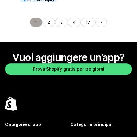
1
2
3
4
17
Vuoi aggiungere un’app?
Prova Shopify gratis per tre giorni
Categorie di app
Categorie principali