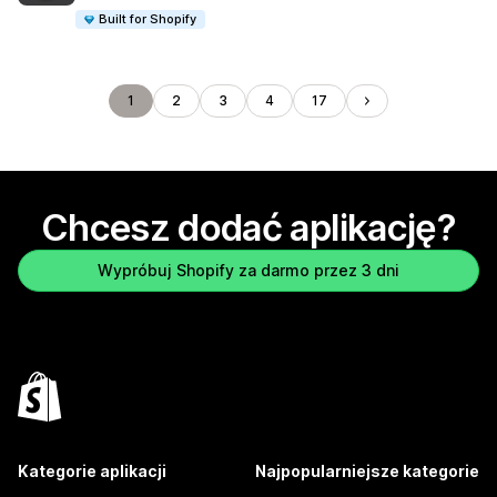
Built for Shopify
1
2
3
4
17
Chcesz dodać aplikację?
Wypróbuj Shopify za darmo przez 3 dni
Kategorie aplikacji
Najpopularniejsze kategorie