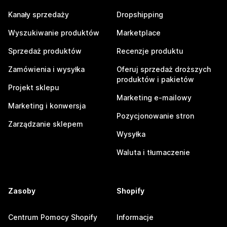
Kanały sprzedaży
Dropshipping
Wyszukiwanie produktów
Marketplace
Sprzedaż produktów
Recenzje produktu
Zamówienia i wysyłka
Oferuj sprzedaż droższych
produktów i pakietów
Projekt sklepu
Marketing e-mailowy
Marketing i konwersja
Pozycjonowanie stron
Zarządzanie sklepem
Wysyłka
Waluta i tłumaczenie
Zasoby
Shopify
Centrum Pomocy Shopify
Informacje