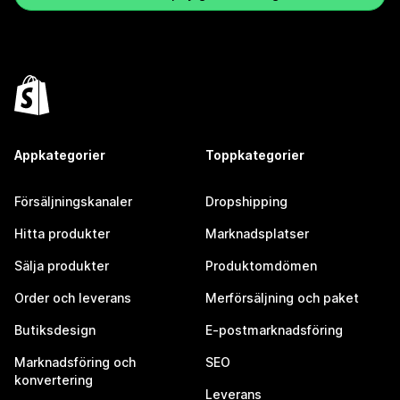
Appkategorier
Toppkategorier
Försäljningskanaler
Dropshipping
Hitta produkter
Marknadsplatser
Sälja produkter
Produktomdömen
Order och leverans
Merförsäljning och paket
Butiksdesign
E-postmarknadsföring
Marknadsföring och
SEO
konvertering
Leverans