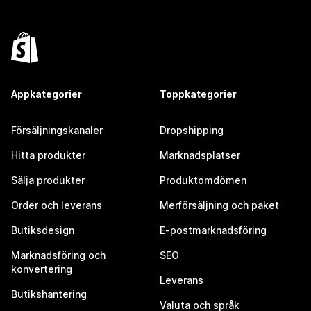
Appkategorier
Toppkategorier
Försäljningskanaler
Dropshipping
Hitta produkter
Marknadsplatser
Sälja produkter
Produktomdömen
Order och leverans
Merförsäljning och paket
Butiksdesign
E-postmarknadsföring
Marknadsföring och
SEO
konvertering
Leverans
Butikshantering
Valuta och språk