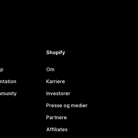
Shopify
lp
Om
ntation
Karriere
mmunity
Investorer
Presse og medier
Partnere
Affiliates