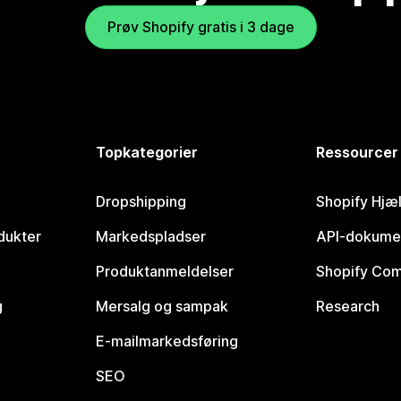
Prøv Shopify gratis i 3 dage
Topkategorier
Ressourcer
Dropshipping
Shopify Hjæ
dukter
Markedspladser
API-dokume
Produktanmeldelser
Shopify Co
g
Mersalg og sampak
Research
E-mailmarkedsføring
SEO