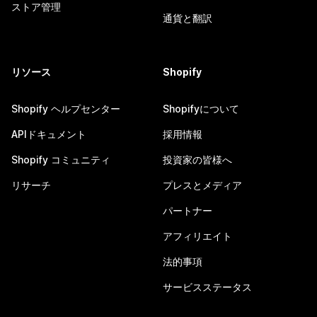
ストア管理
通貨と翻訳
リソース
Shopify
Shopify ヘルプセンター
Shopifyについて
APIドキュメント
採用情報
Shopify コミュニティ
投資家の皆様へ
リサーチ
プレスとメディア
パートナー
アフィリエイト
法的事項
サービスステータス