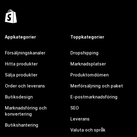
Appkategorier
Toppkategorier
Försäljningskanaler
Dropshipping
Hitta produkter
Marknadsplatser
Sälja produkter
Produktomdömen
Order och leverans
Merförsäljning och paket
Butiksdesign
E-postmarknadsföring
Marknadsföring och
SEO
konvertering
Leverans
Butikshantering
Valuta och språk