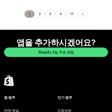
1
2
3
4
17
앱을 추가하시겠어요?
Shopify 3일 무료 체험
앱 범주
인기 범주
판매 채널
드랍쉬핑