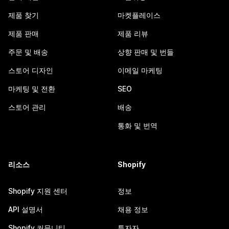
제품 찾기
마켓플레이스
제품 판매
제품 리뷰
주문 및 배송
상향 판매 및 번들
스토어 디자인
이메일 마케팅
마케팅 및 전환
SEO
스토어 관리
배송
통화 및 번역
리소스
Shopify
Shopify 지원 센터
정보
API 설명서
채용 정보
Shopify 커뮤니티
투자자