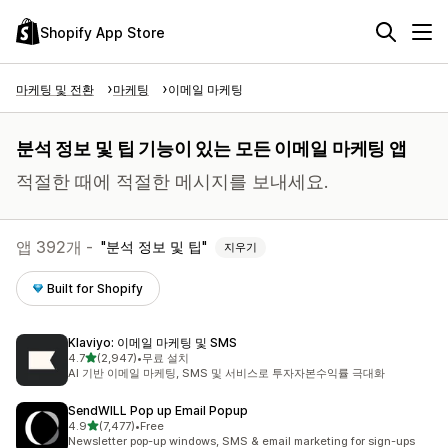
Shopify App Store
마케팅 및 전환
마케팅
이메일 마케팅
분석 정보 및 팁 기능이 있는 모든 이메일 마케팅 앱
적절한 때에 적절한 메시지를 보내세요.
앱 392개 -
분석 정보 및 팁
지우기
Built for Shopify
Klaviyo: 이메일 마케팅 및 SMS
별 5개 중
4.7
(2,947)
•
무료 설치
총 리뷰 2947개
AI 기반 이메일 마케팅, SMS 및 서비스로 투자자본수익률 극대화
SendWILL Pop up Email Popup
별 5개 중
4.9
(7,477)
•
Free
총 리뷰 7477개
Newsletter pop-up windows, SMS & email marketing for sign-ups