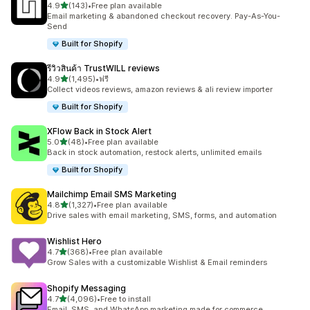
เต็ม 5 ดาว
4.9
(143)
•
Free plan available
ทั้งหมด 143 รีวิว
Email marketing & abandoned checkout recovery. Pay-As-You-
Send
Built for Shopify
รีวิวสินค้า TrustWILL reviews
เต็ม 5 ดาว
4.9
(1,495)
•
ฟรี
ทั้งหมด 1495 รีวิว
Collect videos reviews, amazon reviews & ali review importer
Built for Shopify
XFlow Back in Stock Alert
เต็ม 5 ดาว
5.0
(48)
•
Free plan available
ทั้งหมด 48 รีวิว
Back in stock automation, restock alerts, unlimited emails
Built for Shopify
Mailchimp Email SMS Marketing
เต็ม 5 ดาว
4.8
(1,327)
•
Free plan available
ทั้งหมด 1327 รีวิว
Drive sales with email marketing, SMS, forms, and automation
Wishlist Hero
เต็ม 5 ดาว
4.7
(368)
•
Free plan available
ทั้งหมด 368 รีวิว
Grow Sales with a customizable Wishlist & Email reminders
Shopify Messaging
เต็ม 5 ดาว
4.7
(4,096)
•
Free to install
ทั้งหมด 4096 รีวิว
Email, SMS, and WhatsApp marketing made for commerce