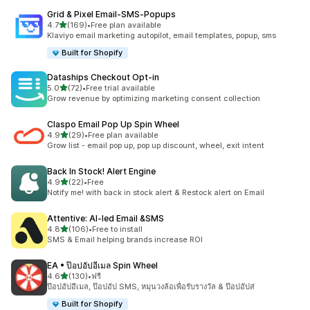
Grid & Pixel Email‑SMS‑Popups
เต็ม 5 ดาว
4.7
(169)
•
Free plan available
ทั้งหมด 169 รีวิว
Klaviyo email marketing autopilot, email templates, popup, sms
Built for Shopify
Dataships Checkout Opt‑in
เต็ม 5 ดาว
5.0
(72)
•
Free trial available
ทั้งหมด 72 รีวิว
Grow revenue by optimizing marketing consent collection
Claspo Email Pop Up Spin Wheel
เต็ม 5 ดาว
4.9
(29)
•
Free plan available
ทั้งหมด 29 รีวิว
Grow list - email pop up, pop up discount, wheel, exit intent
Back In Stock! Alert Engine
เต็ม 5 ดาว
4.9
(22)
•
Free
ทั้งหมด 22 รีวิว
Notify me! with back in stock alert & Restock alert on Email
Attentive: AI‑led Email &SMS
เต็ม 5 ดาว
4.8
(106)
•
Free to install
ทั้งหมด 106 รีวิว
SMS & Email helping brands increase ROI
EA • ป๊อปอัปอีเมล Spin Wheel
เต็ม 5 ดาว
4.6
(130)
•
ฟรี
ทั้งหมด 130 รีวิว
ป๊อปอัปอีเมล, ป๊อปอัป SMS, หมุนวงล้อเพื่อรับรางวัล & ป๊อปอัปส่
Built for Shopify