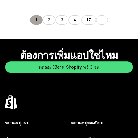
1
2
3
4
17
ต้องการเพิ่มแอปใช่ไหม
ทดลองใช้งาน Shopify ฟรี 3 วัน
หมวดหมู่แอป
หมวดหมู่ยอดนิยม