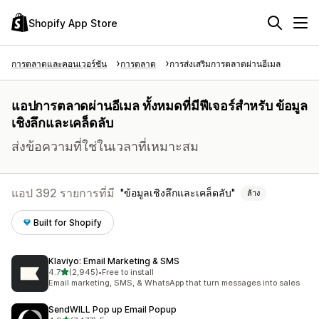
Shopify App Store
การตลาดและคอนเวอร์ชัน
การตลาด
การส่งเสริมการตลาดผ่านอีเมล
แอปการตลาดผ่านอีเมล ทั้งหมดที่มีฟีเจอร์สำหรับ ข้อมูล
เชิงลึกและเคล็ดลับ
ส่งข้อความที่ใช่ในเวลาที่เหมาะสม
แอป 392 รายการที่มี
ข้อมูลเชิงลึกและเคล็ดลับ
ล้าง
Built for Shopify
Klaviyo: Email Marketing & SMS
เต็ม 5 ดาว
4.7
(2,945)
•
Free to install
ทั้งหมด 2945 รีวิว
Email marketing, SMS, & WhatsApp that turn messages into sales
SendWILL Pop up Email Popup