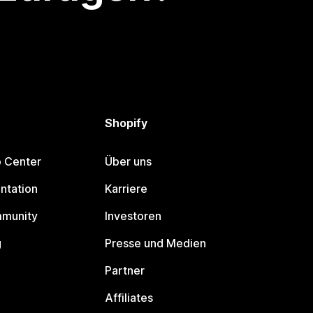
Shopify
p Center
Über uns
ntation
Karriere
mmunity
Investoren
g
Presse und Medien
Partner
Affiliates