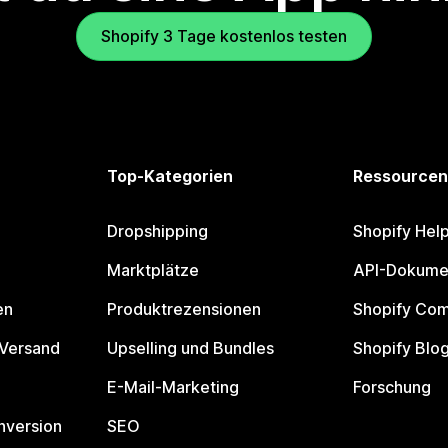
Shopify 3 Tage kostenlos testen
Top-Kategorien
Ressourcen
Dropshipping
Shopify Hel
Marktplätze
API-Dokume
en
Produktrezensionen
Shopify Co
 Versand
Upselling und Bundles
Shopify Blo
E-Mail-Marketing
Forschung
nversion
SEO