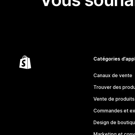
Catégories d’app
Canaux de vente
Trouver des produ
Vente de produits
Commandes et ex
Design de boutiq
Marketing et conv