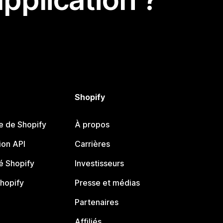
Shopify
e de Shopify
À propos
on API
Carrières
 Shopify
Investisseurs
Shopify
Presse et médias
Partenaires
Affiliés