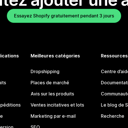
Essayez Shopify gratuitement pendant 3 jours
lications
Meilleures catégories
Ressources
Dropshipping
Centre d’aid
its
Places de marché
Documentati
Avis sur les produits
Communauté
péditions
Ventes incitatives et lots
Le blog de 
ue
Marketing par e-mail
Recherche
ersion
SEO