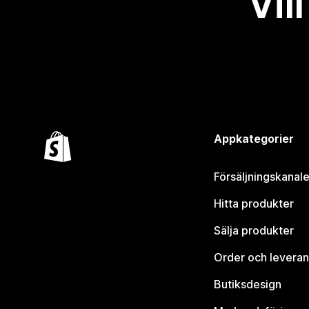
Vil
Appkategorier
Försäljningskanale
Hitta produkter
Sälja produkter
Order och leveran
Butiksdesign