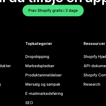
Prøv Shopify gratis i 3 dage
Topkategorier
Ressourcer
Dropshipping
Shopify Hjæ
dukter
Markedspladser
API-dokume
Produktanmeldelser
Shopify Co
g
Mersalg og sampak
Research
E-mailmarkedsføring
SEO