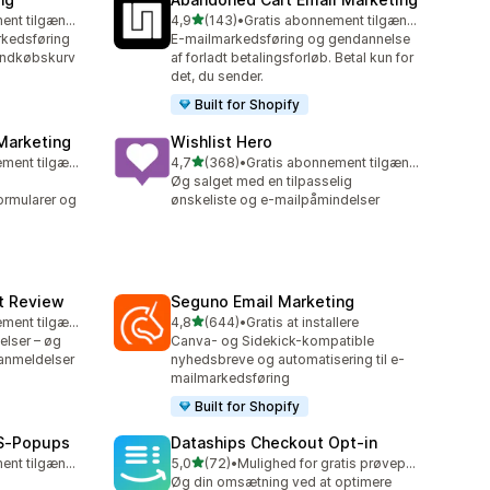
ud af 5 stjerner
Gratis abonnement tilgængeligt
4,9
(143)
•
Gratis abonnement tilgængeligt
143 anmeldelser i alt
rkedsføring
E-mailmarkedsføring og gendannelse
 indkøbskurv
af forladt betalingsforløb. Betal kun for
det, du sender.
Built for Shopify
Marketing
Wishlist Hero
ud af 5 stjerner
Gratis abonnement tilgængeligt
4,7
(368)
•
Gratis abonnement tilgængeligt
368 anmeldelser i alt
Øg salget med en tilpasselig
ormularer og
ønskeliste og e-mailpåmindelser
ct Review
Seguno Email Marketing
ud af 5 stjerner
Gratis abonnement tilgængeligt
4,8
(644)
•
Gratis at installere
644 anmeldelser i alt
elser – øg
Canva- og Sidekick-kompatible
anmeldelser
nyhedsbreve og automatisering til e-
mailmarkedsføring
Built for Shopify
MS‑Popups
Dataships Checkout Opt‑in
ud af 5 stjerner
Gratis abonnement tilgængeligt
5,0
(72)
•
Mulighed for gratis prøveperiode
72 anmeldelser i alt
Øg din omsætning ved at optimere