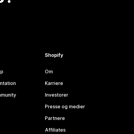
Shopify
lp
Om
ntation
Karriere
mmunity
Investorer
Presse og medier
Partnere
Affiliates