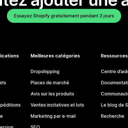
Essayez Shopify gratuitement pendant 3 jours
lications
Meilleures catégories
Ressources
Dropshipping
Centre d’aid
its
Places de marché
Documentati
Avis sur les produits
Communauté
péditions
Ventes incitatives et lots
Le blog de 
ue
Marketing par e-mail
Recherche
ersion
SEO