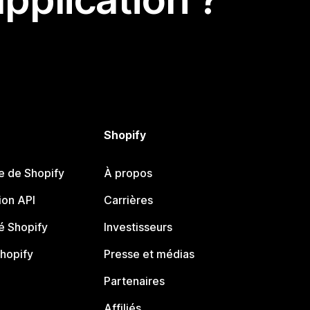
Shopify
e de Shopify
À propos
on API
Carrières
 Shopify
Investisseurs
Shopify
Presse et médias
Partenaires
Affiliés