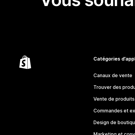
Catégories d’app
Canaux de vente
Trouver des produ
Vente de produits
Commandes et ex
Design de boutiq
Marketing et conv