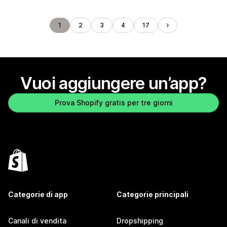
1
2
3
4
17
Vuoi aggiungere un’app?
Prova Shopify gratis per tre giorni
Categorie di app
Categorie principali
Canali di vendita
Dropshipping