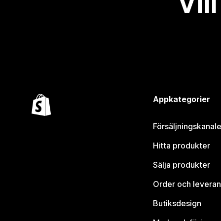
Vil
Appkategorier
Försäljningskanale
Hitta produkter
Sälja produkter
Order och leveran
Butiksdesign