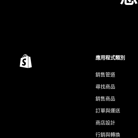
應用程式類別
銷售管道
尋找商品
銷售商品
訂單與運送
商店設計
行銷與轉換