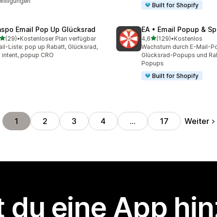
willigungen
Built for Shopify
aspo Email Pop Up Glücksrad
EA • Email Popup & Sp
von 5 Sternen
von 5 Sternen
(29)
•
Kostenloser Plan verfügbar
4,6
(129)
•
Kostenlos
Rezensionen insgesamt
129 Rezensionen insgesa
il-Liste: pop up Rabatt, Glücksrad,
Wachstum durch E-Mail-P
t intent, popup CRO
Glücksrad-Popups und Ra
Popups
Built for Shopify
Weiter
1
2
3
4
…
17
 du eine App hi