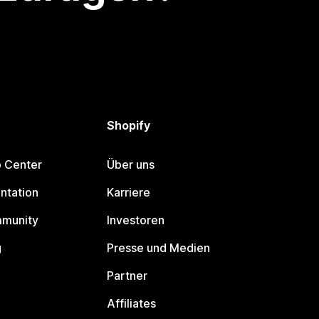
Shopify
p Center
Über uns
ntation
Karriere
mmunity
Investoren
g
Presse und Medien
Partner
Affiliates