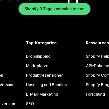
Shopify 3 Tage kostenlos testen
Top-Kategorien
Ressourcen
Dropshipping
Shopify Hel
Marktplätze
API-Dokume
en
Produktrezensionen
Shopify Co
 Versand
Upselling und Bundles
Shopify Blo
E-Mail-Marketing
Forschung
nversion
SEO