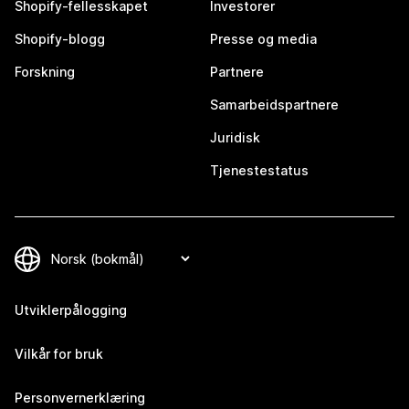
Shopify-fellesskapet
Investorer
Shopify-blogg
Presse og media
Forskning
Partnere
Samarbeidspartnere
Juridisk
Tjenestestatus
Utviklerpålogging
Vilkår for bruk
Personvernerklæring