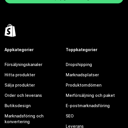
Appkategorier
Toppkategorier
Försäljningskanaler
Dropshipping
Hitta produkter
Marknadsplatser
Sälja produkter
Produktomdömen
Order och leverans
Merförsäljning och paket
Butiksdesign
E-postmarknadsföring
Marknadsföring och
SEO
konvertering
Leverans