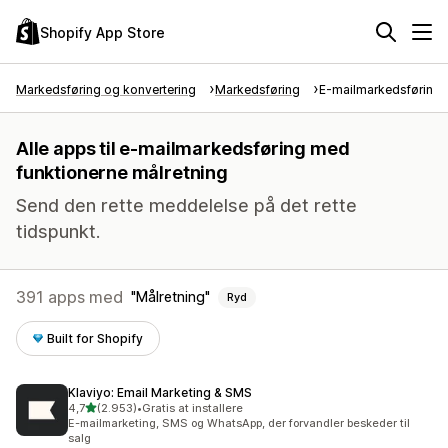
Shopify App Store
Markedsføring og konvertering
Markedsføring
E-mailmarkedsføring
Alle apps til e-mailmarkedsføring med
funktionerne målretning
Send den rette meddelelse på det rette
tidspunkt.
391 apps med
Målretning
Ryd
Built for Shopify
Klaviyo: Email Marketing & SMS
ud af 5 stjerner
4,7
(2.953)
•
Gratis at installere
2953 anmeldelser i alt
E-mailmarketing, SMS og WhatsApp, der forvandler beskeder til
salg