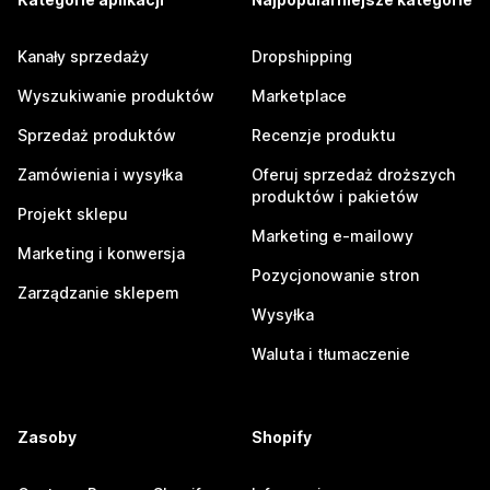
Kanały sprzedaży
Dropshipping
Wyszukiwanie produktów
Marketplace
Sprzedaż produktów
Recenzje produktu
Zamówienia i wysyłka
Oferuj sprzedaż droższych
produktów i pakietów
Projekt sklepu
Marketing e-mailowy
Marketing i konwersja
Pozycjonowanie stron
Zarządzanie sklepem
Wysyłka
Waluta i tłumaczenie
Zasoby
Shopify