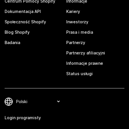
Centrum Pomocy Shopify
Informacje
Dokumentacja API
Kariery
Społeczność Shopify
Inwestorzy
Blog Shopify
Prasa i media
Badania
Partnerzy
Partnerzy afiliacyjni
Informacje prawne
Status usługi
Login programisty