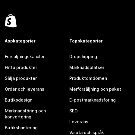
Appkategorier
Toppkategorier
Försäljningskanaler
Dropshipping
Hitta produkter
Marknadsplatser
Sälja produkter
Produktomdömen
Order och leverans
Merförsäljning och paket
Butiksdesign
E-postmarknadsföring
Marknadsföring och
SEO
konvertering
Leverans
Butikshantering
Valuta och språk