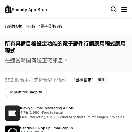
Shopify App Store
行銷與轉換
行銷
電子郵件行銷
所有具備目標設定功能的電子郵件行銷應用程式應用
程式
在適當時間傳送正確訊息。
392 個應用程式符合以下條件：
目標設定
清除
Built for Shopify
Klaviyo: Email Marketing & SMS
滿分 5 顆星
4.7
(2,950)
•
Free to install
共有 2950 則評價
Email marketing, SMS, & WhatsApp that turn messages into sales
SendWILL Pop up Email Popup