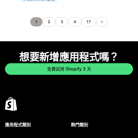
1
2
3
4
17
想要新增應用程式嗎？
免費試用 Shopify 3 天
應用程式類別
熱門類別