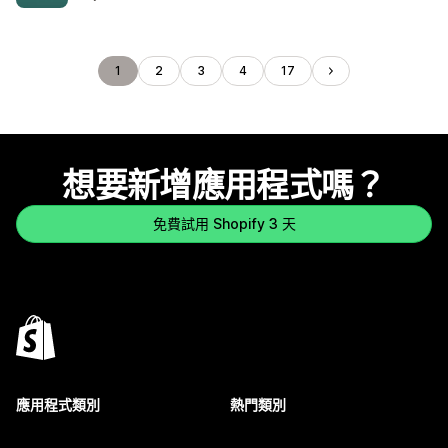
1
2
3
4
17
想要新增應用程式嗎？
免費試用 Shopify 3 天
應用程式類別
熱門類別