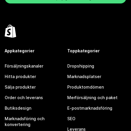
Appkategorier
Toppkategorier
Försäljningskanaler
Dropshipping
Hitta produkter
Marknadsplatser
Sälja produkter
Produktomdömen
Order och leverans
Merförsäljning och paket
Butiksdesign
E-postmarknadsföring
Marknadsföring och
SEO
konvertering
Leverans