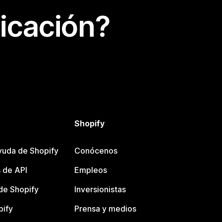
icación?
Shopify
yuda de Shopify
Conócenos
 de API
Empleos
e Shopify
Inversionistas
pify
Prensa y medios