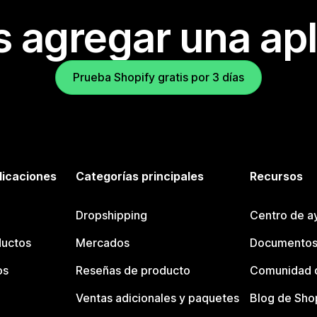
s agregar una apl
Prueba Shopify gratis por 3 días
licaciones
Categorías principales
Recursos
Dropshipping
Centro de a
ductos
Mercados
Documentos
os
Reseñas de producto
Comunidad d
Ventas adicionales y paquetes
Blog de Sho