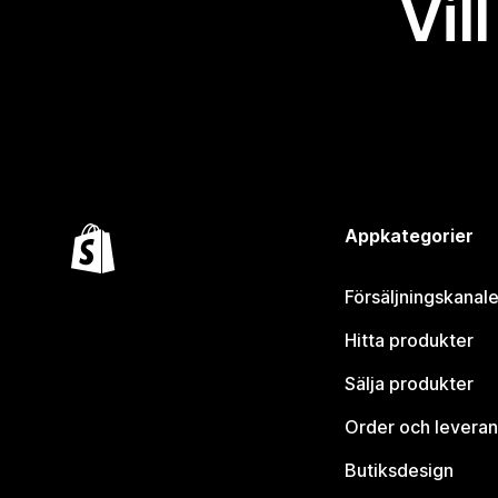
Vil
Appkategorier
Försäljningskanale
Hitta produkter
Sälja produkter
Order och leveran
Butiksdesign