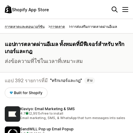
Shopify App Store
การตลาดและคอนเวอร์ชัน
การตลาด
การส่งเสริมการตลาดผ่านอีเมล
แอปการตลาดผ่านอีเมล ทั้งหมดที่มีฟีเจอร์สำหรับ ทริก
เกอร์และกฎ
ส่งข้อความที่ใช่ในเวลาที่เหมาะสม
แอป 392 รายการที่มี
ทริกเกอร์และกฎ
ล้าง
Built for Shopify
Klaviyo: Email Marketing & SMS
เต็ม 5 ดาว
4.7
(2,951)
•
Free to install
ทั้งหมด 2951 รีวิว
Email marketing, SMS, & WhatsApp that turn messages into sales
SendWILL Pop up Email Popup