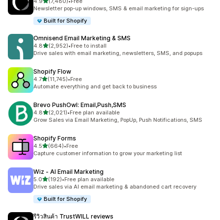
เต็ม 5 ดาว
4.9
(7,480)
•
Free
ทั้งหมด 7480 รีวิว
Newsletter pop-up windows, SMS & email marketing for sign-ups
Built for Shopify
Omnisend Email Marketing & SMS
เต็ม 5 ดาว
4.8
(2,952)
•
Free to install
ทั้งหมด 2952 รีวิว
Drive sales with email marketing, newsletters, SMS, and popups
Shopify Flow
เต็ม 5 ดาว
4.7
(11,745)
•
Free
ทั้งหมด 11745 รีวิว
Automate everything and get back to business
Brevo PushOwl: Email,Push,SMS
เต็ม 5 ดาว
4.8
(2,021)
•
Free plan available
ทั้งหมด 2021 รีวิว
Grow Sales via Email Marketing, PopUp, Push Notifications, SMS
Shopify Forms
เต็ม 5 ดาว
4.5
(664)
•
Free
ทั้งหมด 664 รีวิว
Capture customer information to grow your marketing list
Wiz ‑ AI Email Marketing
เต็ม 5 ดาว
5.0
(192)
•
Free plan available
ทั้งหมด 192 รีวิว
Drive sales via AI email marketing & abandoned cart recovery
Built for Shopify
รีวิวสินค้า TrustWILL reviews