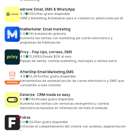
edrone: Email, SMS & WhatsApp
de 5 estrellas
4.7
(30)
•
Plan gratis disponible
30 reseñas en total
CRM y Marketing Automation para e-commerce, potenciado por IA
theMarketer: Email marketing
de 5 estrellas
5.0
(4)
•
Instalación gratuita
4 reseñas en total
Aumenta las ventas con marketing por correo electrónico y
programas de fidelización
Privy ‑ Pop Ups, correos, SMS
de 5 estrellas
4.5
(3,968)
•
Desde $24 al mes
3968 reseñas en total
Popups de salida, correos marketing, mensajes y ventas extra
AfterShip Email Marketing,SMS
de 5 estrellas
4.8
(2,264)
•
Plan gratis disponible
2264 reseñas en total
Herramientas de automatización de correo electrónico y SMS que
convierten a más clientes
Datarize : CRM made so easy
de 5 estrellas
5.0
(14)
•
Prueba gratis disponible
14 reseñas en total
Aumenta las ventas con ventanas emergentes y correos
electrónicos basados en información de todo el embudo
Fidras
de 5 estrellas
5.0
(2)
•
Plan gratis disponible
2 reseñas en total
Entiende el comportamiento del cliente con análisis, segmentación
y